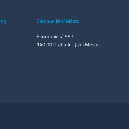
ing
Campus Jižní Město
Ekonomická 957
140 00 Praha 4 - Jižní Město