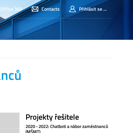
Office 365
Contacts
Přihlásit se ...
anců
Projekty řešitele
2020 - 2022: Chatboti a nábor zaměstnanců
(MŠMT)