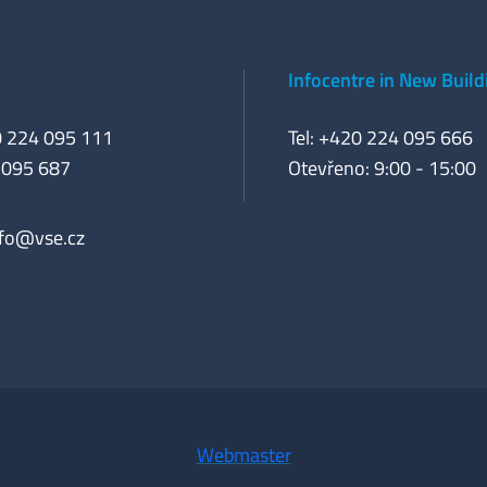
Infocentre in New Build
0 224 095 111
Tel: +420 224 095 666
 095 687
Otevřeno: 9:00 - 15:00
nfo@vse.cz
Webmaster