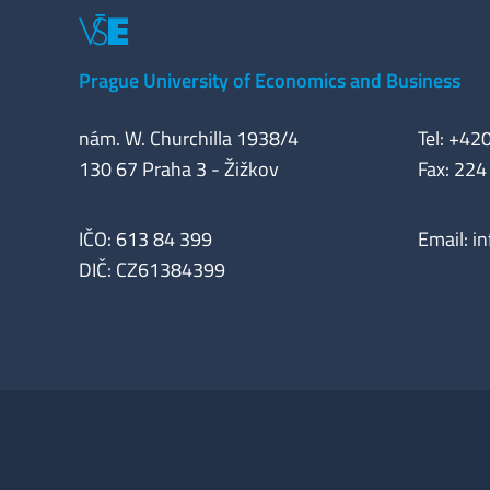
Prague University of Economics and Business
nám. W. Churchilla 1938/4
Tel: +42
130 67 Praha 3 - Žižkov
Fax: 224
IČO: 613 84 399
Email:
i
DIČ: CZ61384399