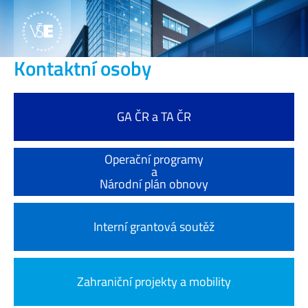
Kontaktní osoby
GA ČR a TA ČR
Operační programy
a
Národní plán obnovy
Interní grantová soutěž
Zahraniční projekty a mobility