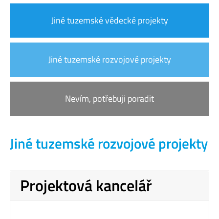
Jiné tuzemské vědecké projekty
Jiné tuzemské rozvojové projekty
Nevím, potřebuji poradit
Jiné tuzemské rozvojové projekty
Projektová kancelář