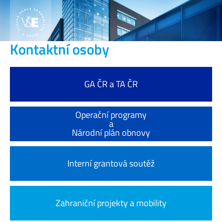
Kontaktní osoby
GA ČR a TA ČR
Operační programy
a
Národní plán obnovy
Interní grantová soutěž
Zahraniční projekty a mobility