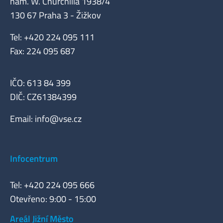
nám. W. Churchilla 1938/4
130 67 Praha 3 - Žižkov
Tel: +420 224 095 111
Fax: 224 095 687
IČO: 613 84 399
DIČ: CZ61384399
Email:
info@vse.cz
Infocentrum
Tel: +420 224 095 666
Otevřeno: 9:00 - 15:00
Areál Jižní Město