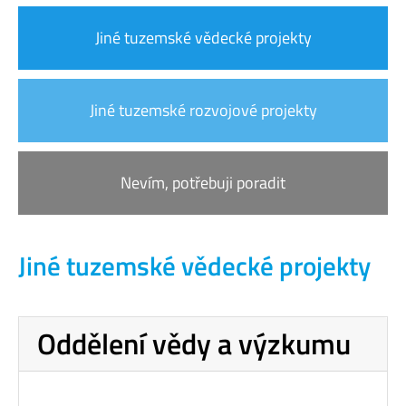
Jiné tuzemské vědecké projekty
Jiné tuzemské rozvojové projekty
Nevím, potřebuji poradit
Jiné tuzemské vědecké projekty
Oddělení vědy a výzkumu