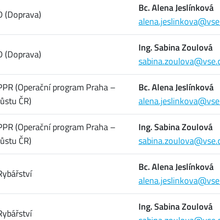
Bc. Alena Jeslínková
D (Doprava)
alena.jeslinkova@vse
Ing. Sabina Zoulová
D (Doprava)
sabina.zoulova@vse.
PPR (Operační program Praha –
Bc. Alena Jeslínková
růstu ČR)
alena.jeslinkova@vse
PPR (Operační program Praha –
Ing. Sabina Zoulová
růstu ČR)
sabina.zoulova@vse.
Bc. Alena Jeslínková
ybářství
alena.jeslinkova@vse
Ing. Sabina Zoulová
ybářství