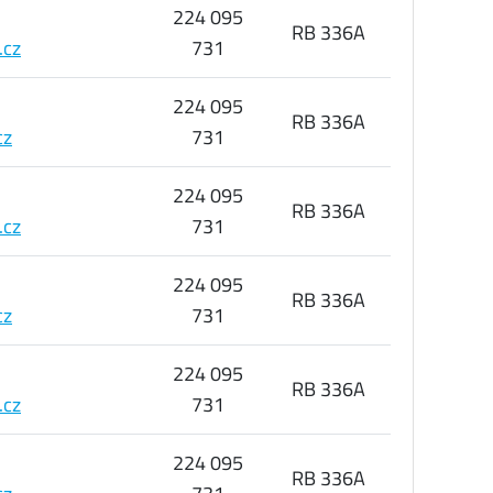
224 095
RB 336A
.cz
731
224 095
RB 336A
cz
731
224 095
RB 336A
.cz
731
224 095
RB 336A
cz
731
224 095
RB 336A
.cz
731
224 095
RB 336A