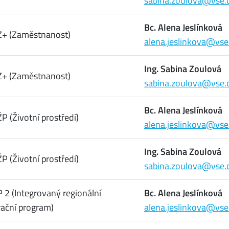
sabina.zoulova@vse.
Bc. Alena Jeslínková
Z+ (Zaměstnanost)
alena.jeslinkova@vse
Ing. Sabina Zoulová
Z+ (Zaměstnanost)
sabina.zoulova@vse.
Bc. Alena Jeslínková
P (Životní prostředí)
alena.jeslinkova@vse
Ing. Sabina Zoulová
P (Životní prostředí)
sabina.zoulova@vse.
 2 (Integrovaný regionální
Bc. Alena Jeslínková
ační program)
alena.jeslinkova@vse