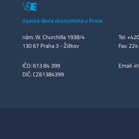
Vysoká škola ekonomická v Praze
nám. W. Churchilla 1938/4
Tel: +42
130 67 Praha 3 - Žižkov
Fax: 224
IČO: 613 84 399
Email:
i
DIČ: CZ61384399