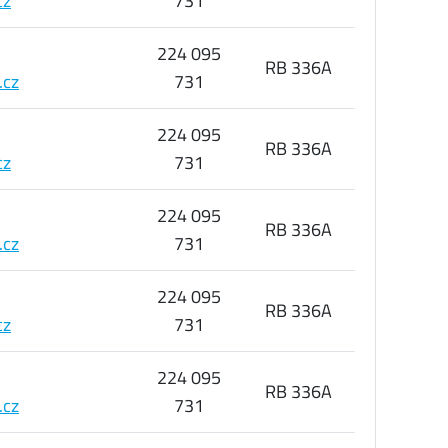
cz
731
224 095
RB 336A
.cz
731
224 095
RB 336A
cz
731
224 095
RB 336A
.cz
731
224 095
RB 336A
cz
731
224 095
RB 336A
.cz
731