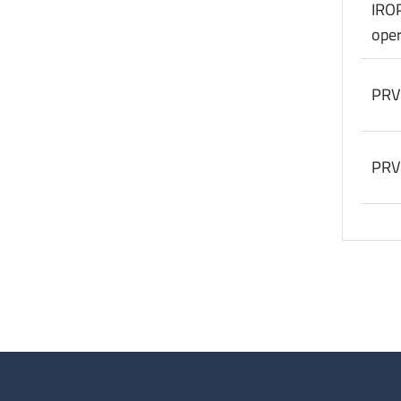
IROP
oper
PRV
PRV