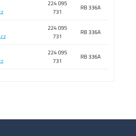
224 095
RB 336A
cz
731
224 095
RB 336A
.cz
731
224 095
RB 336A
cz
731