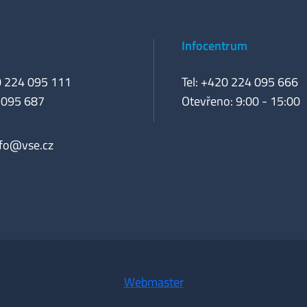
Infocentrum
0 224 095 111
Tel: +420 224 095 666
 095 687
Otevřeno: 9:00 - 15:00
nfo@vse.cz
Webmaster