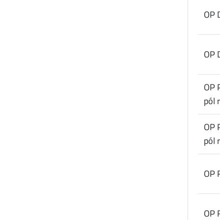
OP 
OP 
OP 
pól 
OP 
pól 
OP R
OP R