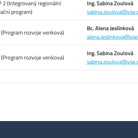
 2 (Integrovaný regionální
Ing. Sabina Zoulová
ační program)
sabina.zoulova@vse.
Bc. Alena Jeslínková
 (Program rozvoje venkova)
alena.jeslinkova@vse
Ing. Sabina Zoulová
 (Program rozvoje venkova)
sabina.zoulova@vse.