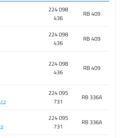
224 098
RB 409
436
224 098
RB 409
436
224 098
RB 409
436
224 095
RB 336A
.cz
731
224 095
RB 336A
cz
731