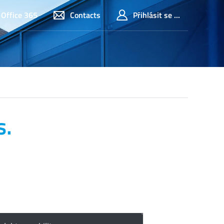
Office 365
Contacts
Přihlásit se ...
s.