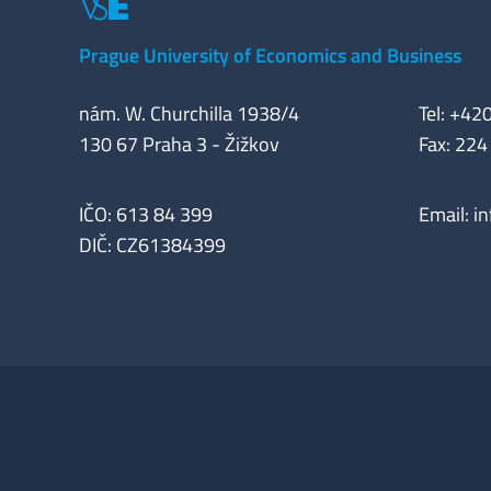
Prague University of Economics and Business
nám. W. Churchilla 1938/4
Tel: +42
130 67 Praha 3 - Žižkov
Fax: 224
IČO: 613 84 399
Email:
i
DIČ: CZ61384399