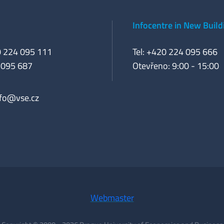
Infocentre in New Build
0 224 095 111
Tel: +420 224 095 666
 095 687
Otevřeno: 9:00 - 15:00
nfo@vse.cz
Webmaster