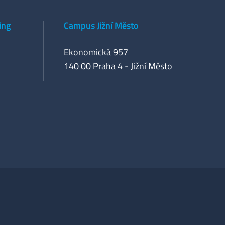
ing
Campus Jižní Město
Ekonomická 957
140 00 Praha 4 - Jižní Město