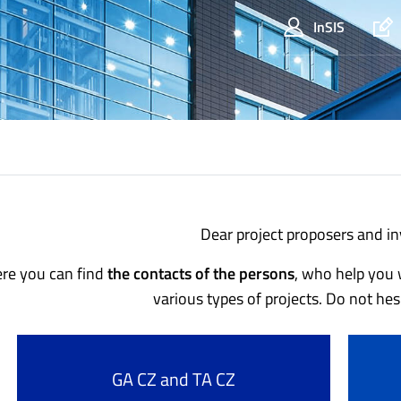
InSIS
Dear project proposers and in
re you can find
the contacts of the persons
, who help you 
various types of projects. Do not hes
GA CZ and TA CZ