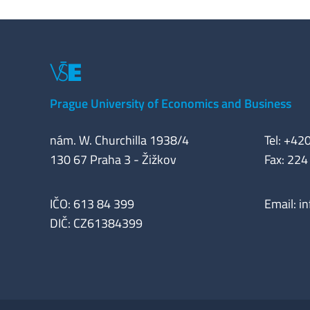
Prague University of Economics and Business
nám. W. Churchilla 1938/4
Tel: +42
130 67 Praha 3 - Žižkov
Fax: 224
IČO: 613 84 399
Email:
i
DIČ: CZ61384399