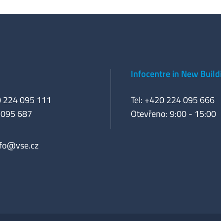
Infocentre in New Build
0 224 095 111
Tel: +420 224 095 666
 095 687
Otevřeno: 9:00 - 15:00
nfo@vse.cz