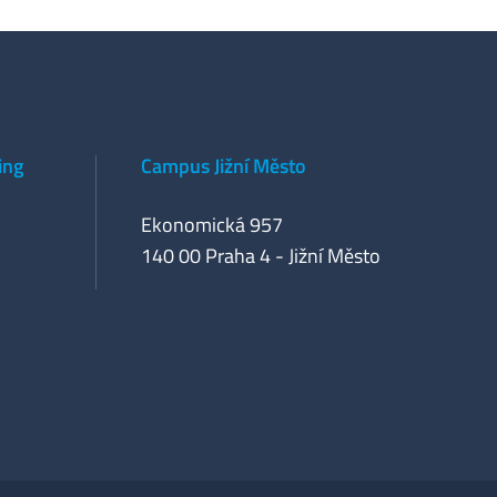
ing
Campus Jižní Město
Ekonomická 957
140 00 Praha 4 - Jižní Město