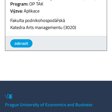
Program:
OP TAK
Výzva:
Aplikace
Fakulta podnikohospodářská
Katedra Arts managementu (3020)
zobrazit
Prague University of Economics and Business