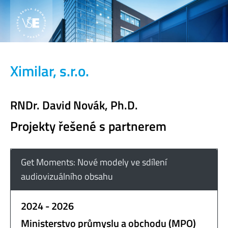
Ximilar, s.r.o.
RNDr. David Novák, Ph.D.
Projekty řešené s partnerem
Get Moments: Nové modely ve sdílení
audiovizuálního obsahu
2024 - 2026
Ministerstvo průmyslu a obchodu (MPO)