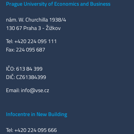
Prague University of Economics and Business
nám. W. Churchilla 1938/4
130 67 Praha 3 - Žižkov
Tel: +420 224 095 111
Fax: 224 095 687
IČO: 613 84 399
DIČ: CZ61384399
Email:
info@vse.cz
Infocentre in New Building
Tel: +420 224 095 666