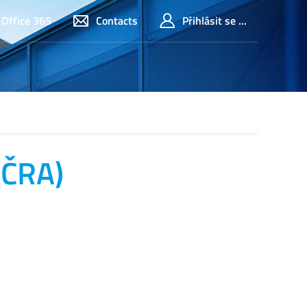
Office 365
Contacts
Přihlásit se ...
(ČRA)