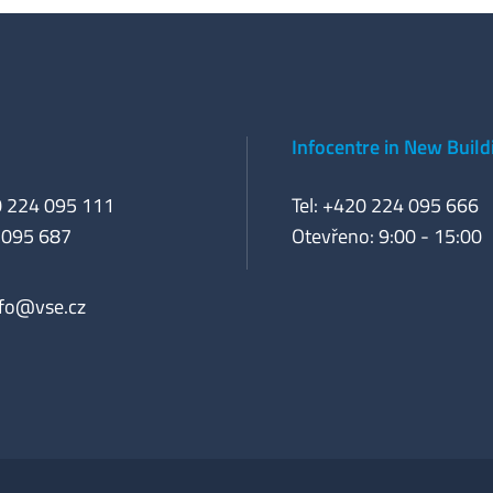
Infocentre in New Build
0 224 095 111
Tel: +420 224 095 666
 095 687
Otevřeno: 9:00 - 15:00
nfo@vse.cz