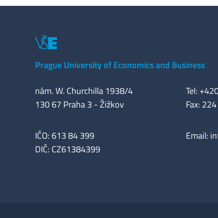
Prague University of Economics and Business
nám. W. Churchilla 1938/4
Tel: +42
130 67 Praha 3 - Žižkov
Fax: 224
IČO: 613 84 399
Email:
i
DIČ: CZ61384399