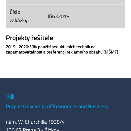
Číslo
IG632019
zakázky:
Projekty řešitele
2019 - 2020: Vliv použití seduktivních technik na
zapamatovatelnost a preferenci reklamního obsahu (MŠMT)
Prague University of Economics and Business
nám. W. Churchilla 1938/4
130 67 Praha 3 - Žižkov