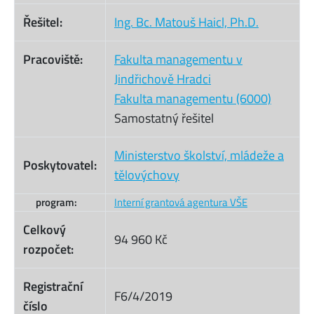
Řešitel:
Ing. Bc. Matouš Haicl, Ph.D.
Pracoviště:
Fakulta managementu v
Jindřichově Hradci
Fakulta managementu (6000)
Samostatný řešitel
Ministerstvo školství, mládeže a
Poskytovatel:
tělovýchovy
program:
Interní grantová agentura VŠE
Celkový
94 960 Kč
rozpočet:
Registrační
F6/4/2019
číslo