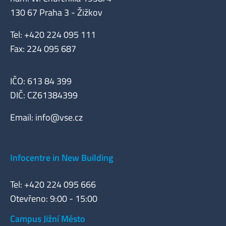
130 67 Praha 3 - Žižkov
Tel: +420 224 095 111
Fax: 224 095 687
IČO: 613 84 399
DIČ: CZ61384399
Email:
info@vse.cz
Infocentre in New Building
Tel: +420 224 095 666
Otevřeno: 9:00 - 15:00
Campus Jižní Město