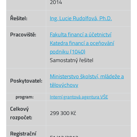
2014
Řešitel:
Ing. Lucie Rudolfová, Ph.D.
Pracoviště:
Fakulta financí a účetnictví
Katedra financí a oceňování
podniku (1040)
Samostatný řešitel
Ministerstvo školství, mládeže a
Poskytovatel:
tělovýchovy
program:
Interní grantová agentura VŠE
Celkový
299 300 Kč
rozpočet:
Registrační