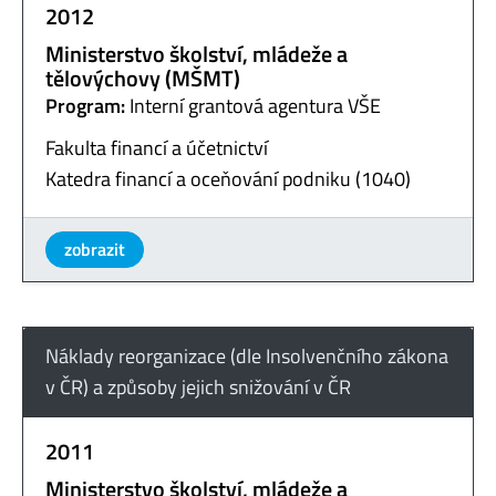
2012
Ministerstvo školství, mládeže a
tělovýchovy (MŠMT)
Program:
Interní grantová agentura VŠE
Fakulta financí a účetnictví
Katedra financí a oceňování podniku (1040)
zobrazit
Náklady reorganizace (dle Insolvenčního zákona
v ČR) a způsoby jejich snižování v ČR
2011
Ministerstvo školství, mládeže a