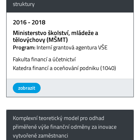
struktury
2016 - 2018
Ministerstvo školství, mládeže a
tělovýchovy (MŠMT)
Program:
Interní grantová agentura VŠE
Fakulta financí a účetnictví
Katedra financí a oceňování podniku (1040)
zobrazit
Komplexní teoretický model pro odhad
přiměřené výše finanční odměny za inovace
vytvořené zaměstnanci