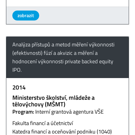
zobrazit
Analýza přístupů a metod měření výkonnosti
(efektivnosti) fúzí a akvizic a měření a
hodnocení výkonnosti private backed equity
IPO.
2014
Ministerstvo školství, mládeže a
tělovýchovy (MŠMT)
Program:
Interní grantová agentura VŠE
Fakulta financí a účetnictví
Katedra financí a oceňování podniku (1040)