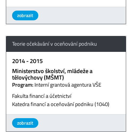
zobrazit
Teorie očekávání v oceňování podniku
2014 - 2015
Ministerstvo školství, mládeže a
tělovýchovy (MŠMT)
Program:
Interní grantová agentura VŠE
Fakulta financí a účetnictví
Katedra financí a oceňování podniku (1040)
zobrazit