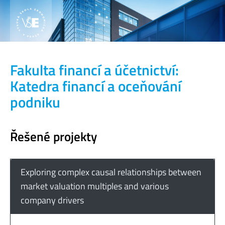
Fakulta financí a účetnictví:
Katedra financí a oceňování
podniku
Řešené projekty
Exploring complex causal relationships between
market valuation multiples and various
company drivers