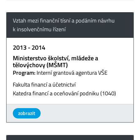
Vztah mezi finanční tísní a podáním návrhu
k insolvenčnímu řízení
2013 - 2014
Ministerstvo školství, mládeže a
tělovýchovy (MŠMT)
Program:
Interní grantová agentura VŠE
Fakulta financí a účetnictví
Katedra financí a oceňování podniku (1040)
zobrazit