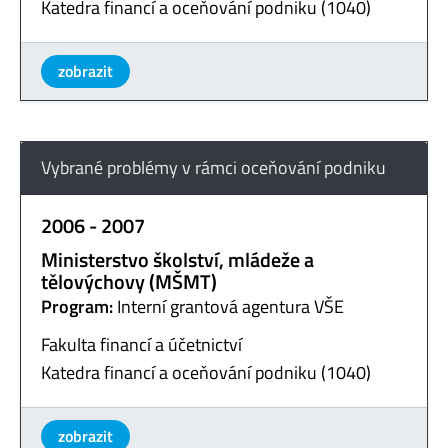
Katedra financí a oceňování podniku (1040)
zobrazit
Vybrané problémy v rámci oceňování podniku
2006 - 2007
Ministerstvo školství, mládeže a
tělovýchovy (MŠMT)
Program:
Interní grantová agentura VŠE
Fakulta financí a účetnictví
Katedra financí a oceňování podniku (1040)
zobrazit