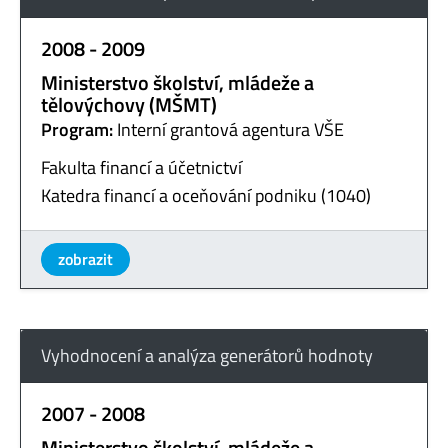
2008 - 2009
Ministerstvo školství, mládeže a
tělovýchovy (MŠMT)
Program:
Interní grantová agentura VŠE
Fakulta financí a účetnictví
Katedra financí a oceňování podniku (1040)
zobrazit
Vyhodnocení a analýza generátorů hodnoty
2007 - 2008
Ministerstvo školství, mládeže a