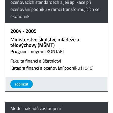
oceňovacích standardech a její aplikace při
oceňování podniku v rámci transformujících se
ekonomik
2004 - 2005
Ministerstvo školství, mládeže a
tělovýchovy (MŠMT)
Program:
program KONTAKT
Fakulta financí a účetnictví
Katedra financí a oceňování podniku (1040)
zobrazit
Model nákladů zastoupení