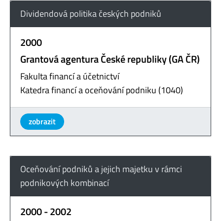
Dividendová politika českých podniků
2000
Grantová agentura České republiky (GA ČR)
Fakulta financí a účetnictví
Katedra financí a oceňování podniku (1040)
zobrazit
Oceňování podniků a jejich majetku v rámci
podnikových kombinací
2000 - 2002