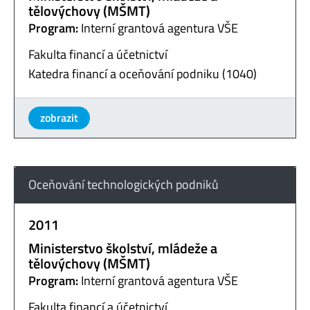
tělovýchovy (MŠMT)
Program:
Interní grantová agentura VŠE
Fakulta financí a účetnictví
Katedra financí a oceňování podniku (1040)
zobrazit
Oceňování technologických podniků
2011
Ministerstvo školství, mládeže a
tělovýchovy (MŠMT)
Program:
Interní grantová agentura VŠE
Fakulta financí a účetnictví