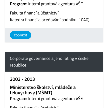
Program:
Interní grantová agentura VŠE
Fakulta financí a účetnictví
Katedra financí a oceňování podniku (1040)
zobrazit
Corporate governance a jeho rating v české
republice
2002 - 2003
Ministerstvo školství, mládeže a
tělovýchovy (MŠMT)
Program:
Interní grantová agentura VŠE
Fakulta financí a účetnictví