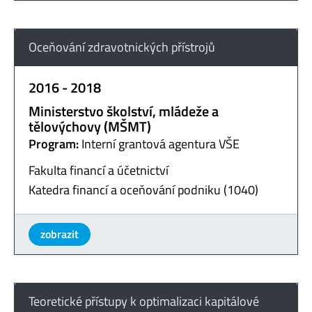
Oceňování zdravotnických přístrojů
2016 - 2018
Ministerstvo školství, mládeže a
tělovýchovy (MŠMT)
Program:
Interní grantová agentura VŠE
Fakulta financí a účetnictví
Katedra financí a oceňování podniku (1040)
zobrazit
Teoretické přístupy k optimalizaci kapitálové