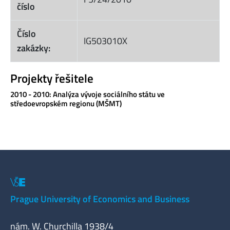
číslo
Číslo
IG503010X
zakázky:
Projekty řešitele
2010 - 2010: Analýza vývoje sociálního státu ve
středoevropském regionu (MŠMT)
Prague University of Economics and Business
nám. W. Churchilla 1938/4