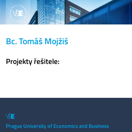
Bc. Tomáš Mojžiš
Projekty řešitele:
Prague University of Economics and Business