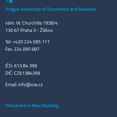
Prague University of Economics and Business
nám. W. Churchilla 1938/4
130 67 Praha 3 - Žižkov
Tel: +420 224 095 111
Fax: 224 095 687
IČO: 613 84 399
DIČ: CZ61384399
Email:
info@vse.cz
Infocentre in New Building