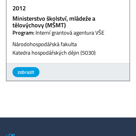
2012
Ministerstvo školství, mládeže a
tělovýchovy (MŠMT)
Program:
Interní grantová agentura VŠE
Národohospodářská fakulta
Katedra hospodářských dějin (5030)
zobrazit