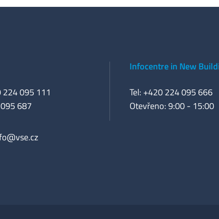
Infocentre in New Build
0 224 095 111
Tel: +420 224 095 666
 095 687
Otevřeno: 9:00 - 15:00
nfo@vse.cz