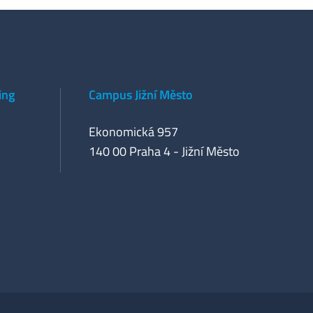
ing
Campus Jižní Město
Ekonomická 957
140 00 Praha 4 - Jižní Město