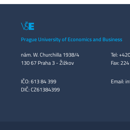
Prague University of Economics and Business
nám. W. Churchilla 1938/4
Tel: +42
130 67 Praha 3 - Žižkov
Fax: 224
IČO: 613 84 399
Email:
i
DIČ: CZ61384399