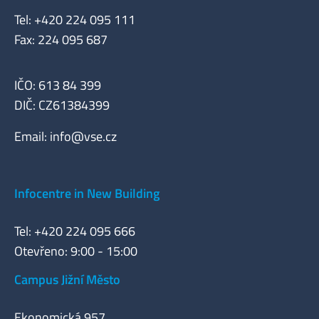
Tel: +420 224 095 111
Fax: 224 095 687
IČO: 613 84 399
DIČ: CZ61384399
Email:
info@vse.cz
Infocentre in New Building
Tel: +420 224 095 666
Otevřeno: 9:00 - 15:00
Campus Jižní Město
Ekonomická 957