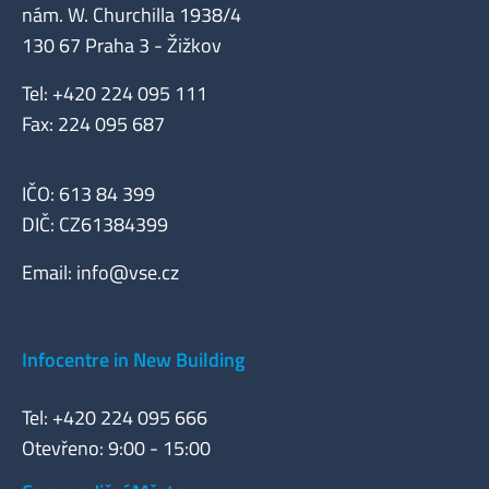
nám. W. Churchilla 1938/4
130 67 Praha 3 - Žižkov
Tel: +420 224 095 111
Fax: 224 095 687
IČO: 613 84 399
DIČ: CZ61384399
Email:
info@vse.cz
Infocentre in New Building
Tel: +420 224 095 666
Otevřeno: 9:00 - 15:00