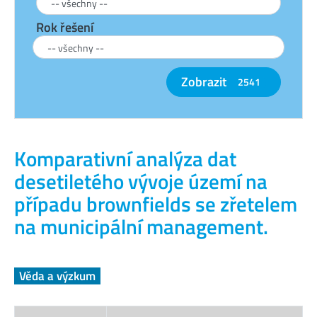
Rok řešení
Zobrazit
2541
Komparativní analýza dat
desetiletého vývoje území na
případu brownfields se zřetelem
na municipální management.
Věda a výzkum