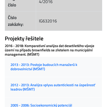
4/2016
číslo
Číslo
IG632016
zakázky:
Projekty řešitele
2016 - 2018: Komparativní analýza dat desetiletého vývoje
území na případu brownfields se zřetelem na municipální
management. (MŠMT)
2013 - 2013: Postoje budoucích manažerů k
dobrovolnictví (MŠMT)
2012 - 2013: Analýza vplyvu autentickosti na úspešnosť
leadrov (MŠMT)
2005 - 2006: Socioekonomický potenciál