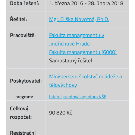
Doba řešení:
1. března 2016
-
28. února 2018
Řešitel:
Mgr. Eliška Novotná, Ph.D.
Pracoviště:
Fakulta managementu v
Jindřichově Hradci
Fakulta managementu (6000)
Samostatný řešitel
Ministerstvo školství, mládeže a
Poskytovatel:
tělovýchovy
program:
Interní grantová agentura VŠE
Celkový
90 820 Kč
rozpočet:
Registrační