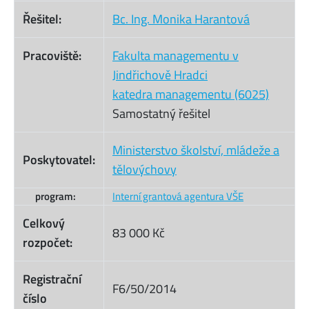
Řešitel:
Bc. Ing. Monika Harantová
Pracoviště:
Fakulta managementu v
Jindřichově Hradci
katedra managementu (6025)
Samostatný řešitel
Ministerstvo školství, mládeže a
Poskytovatel:
tělovýchovy
program:
Interní grantová agentura VŠE
Celkový
83 000 Kč
rozpočet:
Registrační
F6/50/2014
číslo