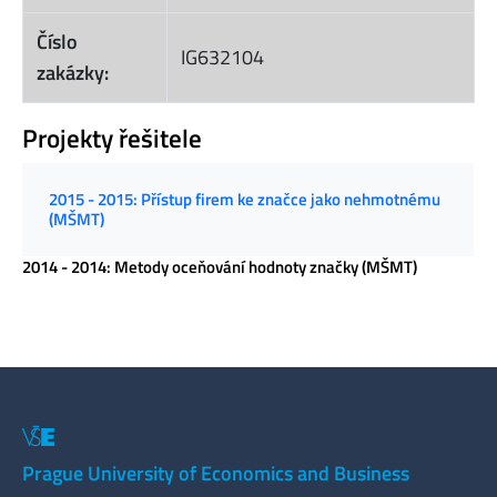
Číslo
IG632104
zakázky:
Projekty řešitele
2015 - 2015: Přístup firem ke značce jako nehmotnému
(MŠMT)
2014 - 2014: Metody oceňování hodnoty značky (MŠMT)
Prague University of Economics and Business