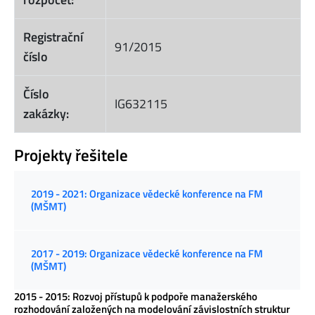
Registrační
91/2015
číslo
Číslo
IG632115
zakázky:
Projekty řešitele
2019 - 2021: Organizace vědecké konference na FM
(MŠMT)
2017 - 2019: Organizace vědecké konference na FM
(MŠMT)
2015 - 2015: Rozvoj přístupů k podpoře manažerského
rozhodování založených na modelování závislostních struktur