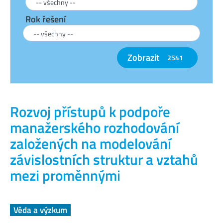
Rok řešení
Zobrazit
2541
Rozvoj přístupů k podpoře
manažerského rozhodování
založených na modelování
závislostních struktur a vztahů
mezi proměnnými
Věda a výzkum