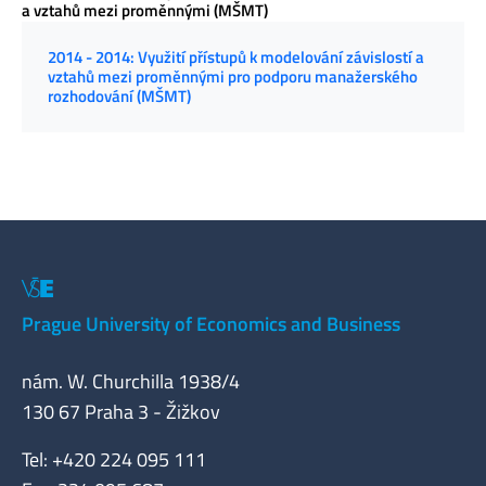
a vztahů mezi proměnnými (MŠMT)
2014 - 2014: Využití přístupů k modelování závislostí a
vztahů mezi proměnnými pro podporu manažerského
rozhodování (MŠMT)
Prague University of Economics and Business
nám. W. Churchilla 1938/4
130 67 Praha 3 - Žižkov
Tel: +420 224 095 111