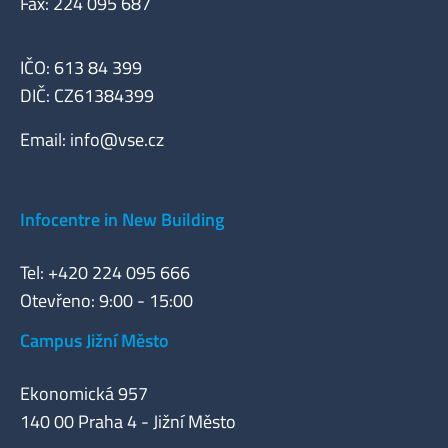
Fax: 224 095 687
IČO: 613 84 399
DIČ: CZ61384399
Email:
info@vse.cz
Infocentre in New Building
Tel: +420 224 095 666
Otevřeno: 9:00 - 15:00
Campus Jižní Město
Ekonomická 957
140 00 Praha 4 - Jižní Město