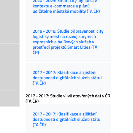
2020 - 2023: Smart city logistika v
kontextu e-commerce a plánů
udržitelné městské mobility (TA ČR)
2018 - 2018: Studie připravenosti city
logistiky měst na rozvoj kurýrních
expresních a balíkových služeb v
prostředí projektů Smart Cities (TA
ČR)
2017 - 2017: Klasifikace a zjištění
dostupnosti digitálních služeb státu II
(TA ČR)
2017 - 2017: Studie vlivů otevřených dat v ČR
(TA ČR)
2017 - 2017: Klasifikace a zjištění
dostupnosti digitálních služeb státu
(TA ČR)