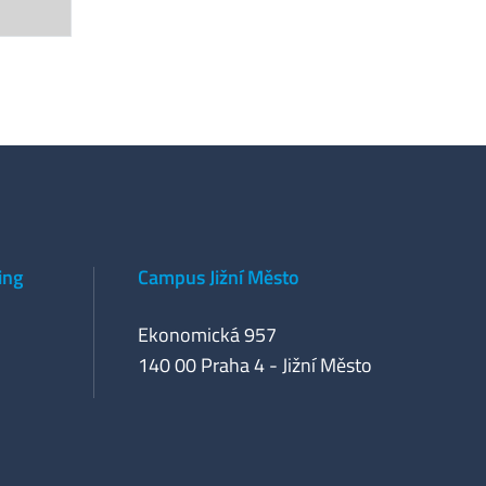
ing
Campus Jižní Město
Ekonomická 957
140 00 Praha 4 - Jižní Město