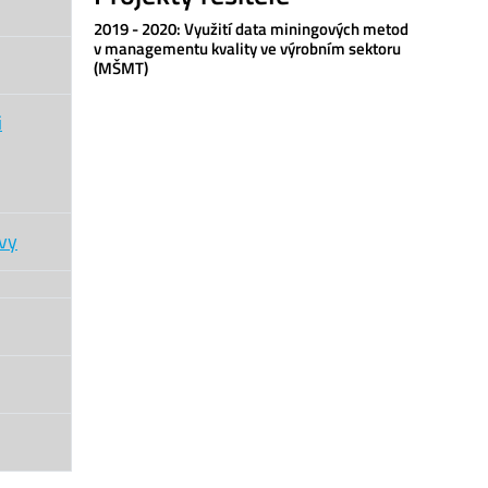
2019 - 2020: Využití data miningových metod
v managementu kvality ve výrobním sektoru
(MŠMT)
i
ovy