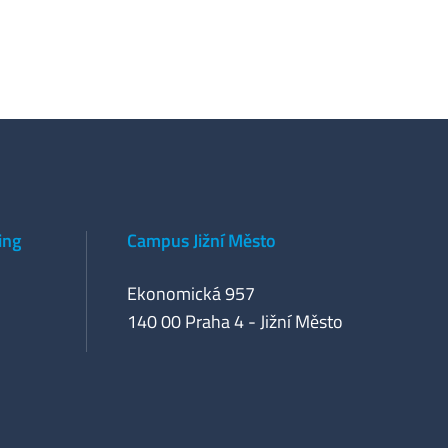
ing
Campus Jižní Město
Ekonomická 957
140 00 Praha 4 - Jižní Město