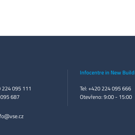
Infocentre in New Build
0 224 095 111
Tel: +420 224 095 666
 095 687
Otevřeno: 9:00 - 15:00
nfo@vse.cz