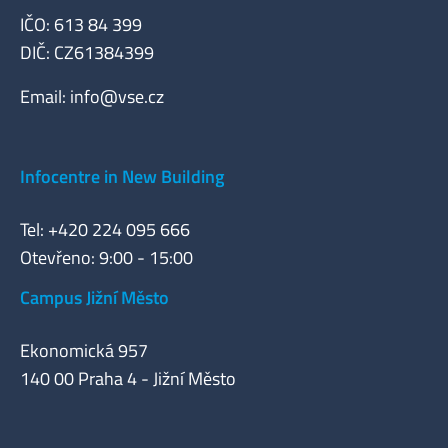
IČO: 613 84 399
DIČ: CZ61384399
Email:
info@vse.cz
Infocentre in New Building
Tel: +420 224 095 666
Otevřeno: 9:00 - 15:00
Campus Jižní Město
Ekonomická 957
140 00 Praha 4 - Jižní Město