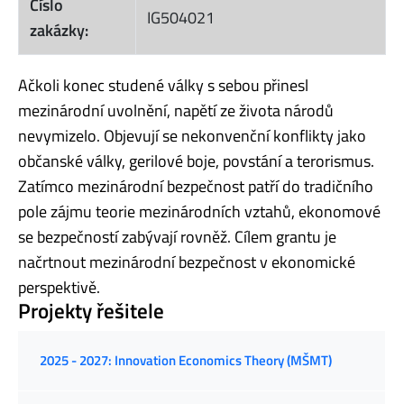
Číslo
IG504021
zakázky:
Ačkoli konec studené války s sebou přinesl
mezinárodní uvolnění, napětí ze života národů
nevymizelo. Objevují se nekonvenční konflikty jako
občanské války, gerilové boje, povstání a terorismus.
Zatímco mezinárodní bezpečnost patří do tradičního
pole zájmu teorie mezinárodních vztahů, ekonomové
se bezpečností zabývají rovněž. Cílem grantu je
načrtnout mezinárodní bezpečnost v ekonomické
perspektivě.
Projekty řešitele
2025 - 2027: Innovation Economics Theory (MŠMT)