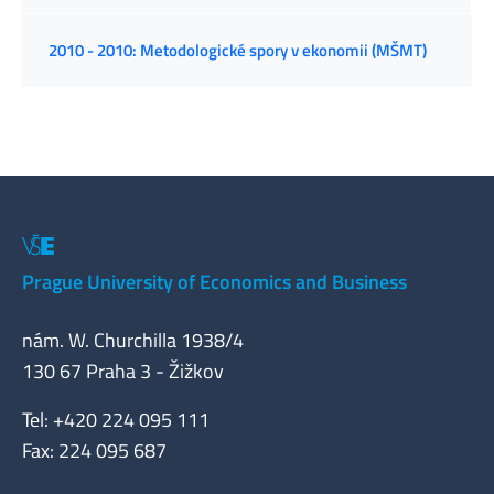
2010 - 2010: Metodologické spory v ekonomii (MŠMT)
Prague University of Economics and Business
nám. W. Churchilla 1938/4
130 67 Praha 3 - Žižkov
Tel: +420 224 095 111
Fax: 224 095 687