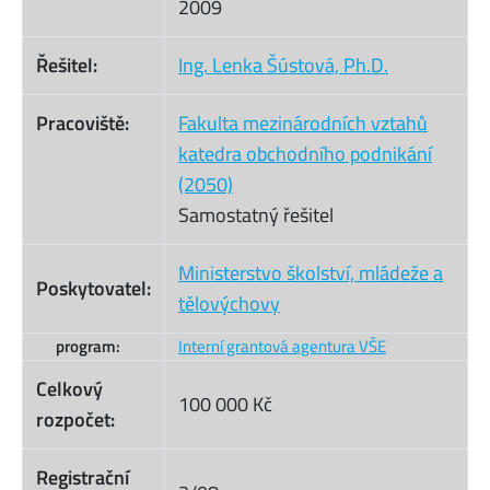
2009
Řešitel:
Ing. Lenka Šústová, Ph.D.
Pracoviště:
Fakulta mezinárodních vztahů
katedra obchodního podnikání
(2050)
Samostatný řešitel
Ministerstvo školství, mládeže a
Poskytovatel:
tělovýchovy
program:
Interní grantová agentura VŠE
Celkový
100 000 Kč
rozpočet:
Registrační