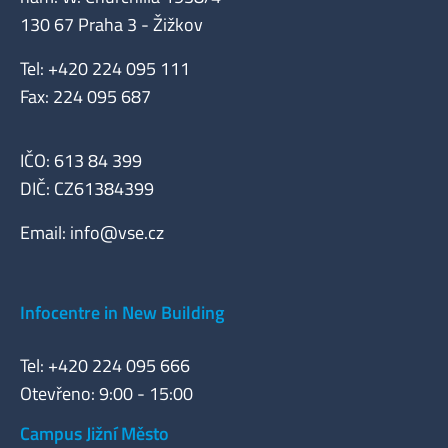
130 67 Praha 3 - Žižkov
Tel: +420 224 095 111
Fax: 224 095 687
IČO: 613 84 399
DIČ: CZ61384399
Email:
info@vse.cz
Infocentre in New Building
Tel: +420 224 095 666
Otevřeno: 9:00 - 15:00
Campus Jižní Město