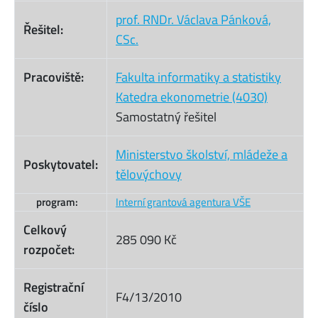
prof. RNDr. Václava Pánková,
Řešitel:
CSc.
Pracoviště:
Fakulta informatiky a statistiky
Katedra ekonometrie (4030)
Samostatný řešitel
Ministerstvo školství, mládeže a
Poskytovatel:
tělovýchovy
program:
Interní grantová agentura VŠE
Celkový
285 090 Kč
rozpočet:
Registrační
F4/13/2010
číslo