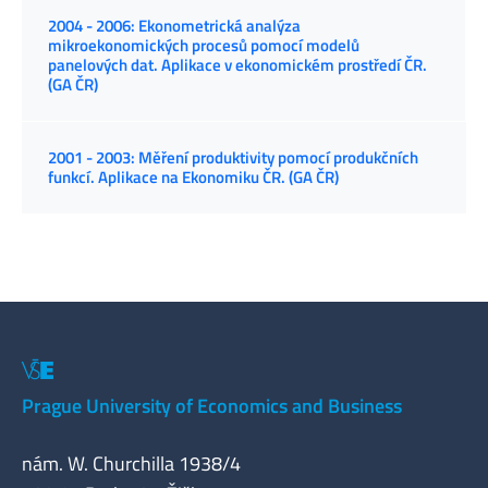
2004 - 2006: Ekonometrická analýza
mikroekonomických procesů pomocí modelů
panelových dat. Aplikace v ekonomickém prostředí ČR.
(GA ČR)
2001 - 2003: Měření produktivity pomocí produkčních
funkcí. Aplikace na Ekonomiku ČR. (GA ČR)
Prague University of Economics and Business
nám. W. Churchilla 1938/4