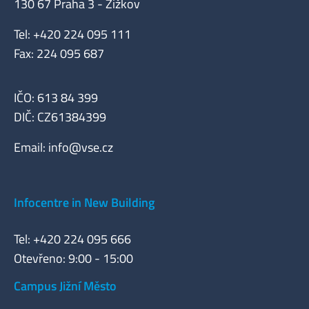
130 67 Praha 3 - Žižkov
Tel: +420 224 095 111
Fax: 224 095 687
IČO: 613 84 399
DIČ: CZ61384399
Email:
info@vse.cz
Infocentre in New Building
Tel: +420 224 095 666
Otevřeno: 9:00 - 15:00
Campus Jižní Město