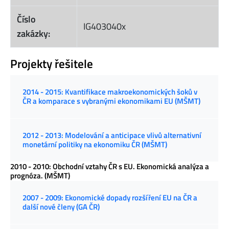
Číslo
IG403040x
zakázky:
Projekty řešitele
2014 - 2015: Kvantifikace makroekonomických šoků v
ČR a komparace s vybranými ekonomikami EU (MŠMT)
2012 - 2013: Modelování a anticipace vlivů alternativní
monetární politiky na ekonomiku ČR (MŠMT)
2010 - 2010: Obchodní vztahy ČR s EU. Ekonomická analýza a
prognóza. (MŠMT)
2007 - 2009: Ekonomické dopady rozšíření EU na ČR a
další nové členy (GA ČR)