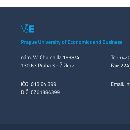
Prague University of Economics and Business
nám. W. Churchilla 1938/4
Tel: +42
130 67 Praha 3 - Žižkov
Fax: 224
IČO: 613 84 399
Email:
i
DIČ: CZ61384399