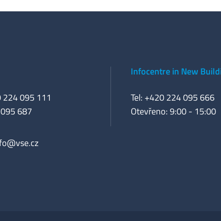
Infocentre in New Build
0 224 095 111
Tel: +420 224 095 666
 095 687
Otevřeno: 9:00 - 15:00
nfo@vse.cz