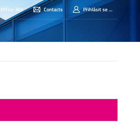
Office 365
Contacts
Přihlásit se ...