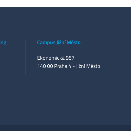
ing
Campus Jižní Město
Ekonomická 957
140 00 Praha 4 - Jižní Město