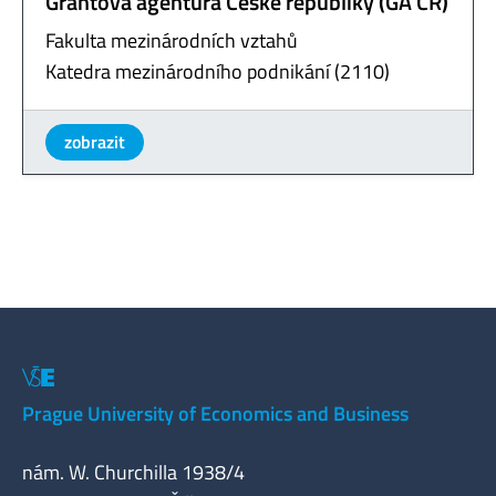
Grantová agentura České republiky (GA ČR)
Fakulta mezinárodních vztahů
Katedra mezinárodního podnikání (2110)
zobrazit
Prague University of Economics and Business
nám. W. Churchilla 1938/4