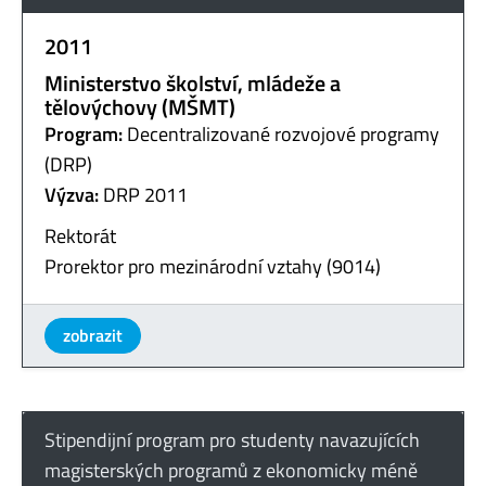
2011
Ministerstvo školství, mládeže a
tělovýchovy (MŠMT)
Program:
Decentralizované rozvojové programy
(DRP)
Výzva:
DRP 2011
Rektorát
Prorektor pro mezinárodní vztahy (9014)
zobrazit
Stipendijní program pro studenty navazujících
magisterských programů z ekonomicky méně