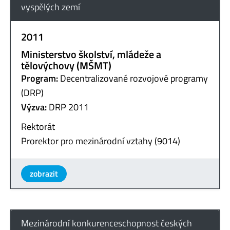
vyspělých zemí
2011
Ministerstvo školství, mládeže a
tělovýchovy (MŠMT)
Program:
Decentralizované rozvojové programy
(DRP)
Výzva:
DRP 2011
Rektorát
Prorektor pro mezinárodní vztahy (9014)
zobrazit
Mezinárodní konkurenceschopnost českých