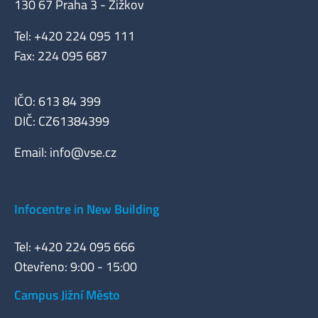
130 67 Praha 3 - Žižkov
Tel: +420 224 095 111
Fax: 224 095 687
IČO: 613 84 399
DIČ: CZ61384399
Email:
info@vse.cz
Infocentre in New Building
Tel: +420 224 095 666
Otevřeno: 9:00 - 15:00
Campus Jižní Město