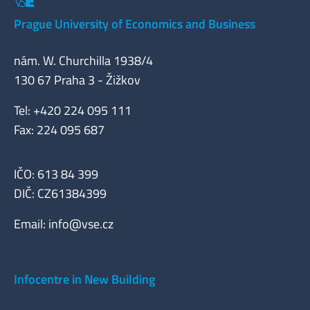
Prague University of Economics and Business
nám. W. Churchilla 1938/4
130 67 Praha 3 - Žižkov
Tel: +420 224 095 111
Fax: 224 095 687
IČO: 613 84 399
DIČ: CZ61384399
Email:
info@vse.cz
Infocentre in New Building