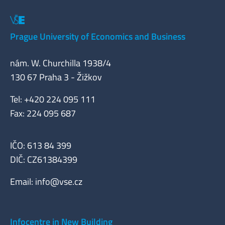
Prague University of Economics and Business
nám. W. Churchilla 1938/4
130 67 Praha 3 - Žižkov
Tel: +420 224 095 111
Fax: 224 095 687
IČO: 613 84 399
DIČ: CZ61384399
Email:
info@vse.cz
Infocentre in New Building