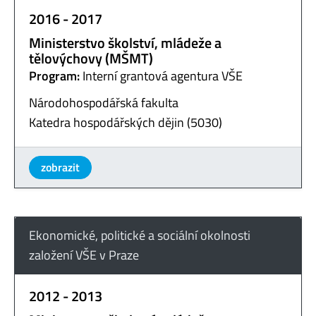
2016 - 2017
Ministerstvo školství, mládeže a
tělovýchovy (MŠMT)
Program:
Interní grantová agentura VŠE
Národohospodářská fakulta
Katedra hospodářských dějin (5030)
zobrazit
Ekonomické, politické a sociální okolnosti
založení VŠE v Praze
2012 - 2013