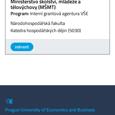
Ministerstvo školství, mládeže a
tělovýchovy (MŠMT)
Program:
Interní grantová agentura VŠE
Národohospodářská fakulta
Katedra hospodářských dějin (5030)
zobrazit
Prague University of Economics and Business