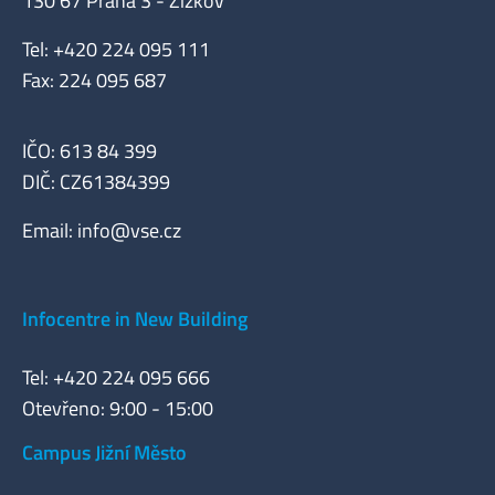
130 67 Praha 3 - Žižkov
Tel: +420 224 095 111
Fax: 224 095 687
IČO: 613 84 399
DIČ: CZ61384399
Email:
info@vse.cz
Infocentre in New Building
Tel: +420 224 095 666
Otevřeno: 9:00 - 15:00
Campus Jižní Město