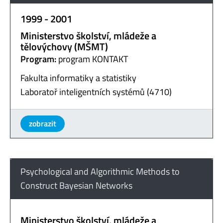
1999 - 2001
Ministerstvo školství, mládeže a
tělovýchovy (MŠMT)
Program:
program KONTAKT
Fakulta informatiky a statistiky
Laboratoř inteligentních systémů (4710)
zobrazit
Psychological and Algorithmic Methods to
Construct Bayesian Networks
Ministerstvo školství, mládeže a