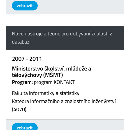
zobrazit
Nové nástroje a teorie pro dobývání znalostí z
databází
2007 - 2011
Ministerstvo školství, mládeže a
tělovýchovy (MŠMT)
Program:
program KONTAKT
Fakulta informatiky a statistiky
Katedra informačního a znalostního inženýrství
(4070)
zobrazit