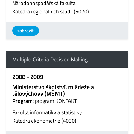
Národohospodářská fakulta
Katedra regionálních studií (5070)
zobrazit
Multiple-Criteria Decision Making
2008 - 2009
Ministerstvo školství, mládeže a
tělovýchovy (MŠMT)
Program:
program KONTAKT
Fakulta informatiky a statistiky
Katedra ekonometrie (4030)