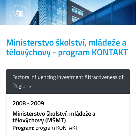
Ministerstvo školství, mládeže a
tělovýchovy - program KONTAKT
Factors influencing Investment Attractiveness of
Regions
2008 - 2009
Ministerstvo školství, mládeže a
tělovýchovy (MŠMT)
Program:
program KONTAKT