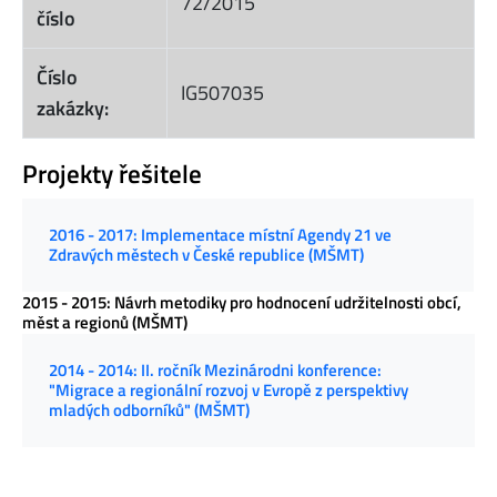
72/2015
číslo
Číslo
IG507035
zakázky:
Projekty řešitele
2016 - 2017: Implementace místní Agendy 21 ve
Zdravých městech v České republice (MŠMT)
2015 - 2015: Návrh metodiky pro hodnocení udržitelnosti obcí,
měst a regionů (MŠMT)
2014 - 2014: II. ročník Mezinárodni konference:
"Migrace a regionální rozvoj v Evropě z perspektivy
mladých odborníků" (MŠMT)