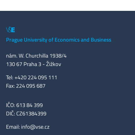
Prague University of Economics and Business
nám. W. Churchilla 1938/4
130 67 Praha 3 - Žižkov
Tel: +420 224 095 111
Fax: 224 095 687
IČO: 613 84 399
DIČ: CZ61384399
Email:
info@vse.cz