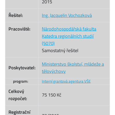
2015
Řešitel:
Ing. Jacquelin Vochozková
Pracoviště:
Národohospodářská fakulta
Katedra regionálních studií
(5070)
Samostatný řešitel
Ministerstvo školství, mládeže a
Poskytovatel:
tělovýchovy
program:
Interní grantová agentura VŠE
Celkový
75 150 Kč
rozpočet:
Registrační