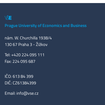
Prague University of Economics and Business
nám. W. Churchilla 1938/4
130 67 Praha 3 - Žižkov
Tel: +420 224 095 111
Fax: 224 095 687
IČO: 613 84 399
DIČ: CZ61384399
Email:
info@vse.cz