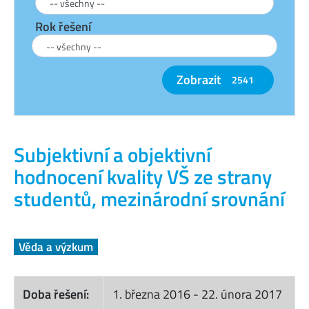
Rok řešení
Zobrazit
2541
Subjektivní a objektivní
hodnocení kvality VŠ ze strany
studentů, mezinárodní srovnání
Věda a výzkum
Doba řešení:
1. března 2016
-
22. února 2017