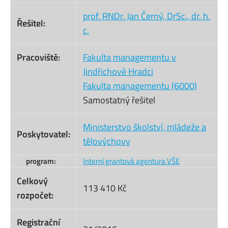
prof. RNDr. Jan Černý, DrSc., dr. h.
Řešitel:
c.
Pracoviště:
Fakulta managementu v
Jindřichově Hradci
Fakulta managementu (6000)
Samostatný řešitel
Ministerstvo školství, mládeže a
Poskytovatel:
tělovýchovy
program:
Interní grantová agentura VŠE
Celkový
113 410 Kč
rozpočet:
Registrační