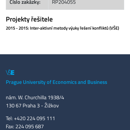
Číslo zakázky:
RP204055
Projekty řešitele
2015 - 2015: Inter-aktivní metody výuky řešení konfliktů (VŠE)
Prague University of Economics and Business
nám. W. Churchilla 1938/4
130 67 Praha 3 - Žižkov
Tel: +420 224 095 111
Fax: 224 095 687