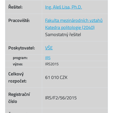
Řešitel:
Ing. Aleš Lisa, Ph.D.
Pracoviště:
Fakulta mezinárodních vztahů
Katedra politologie (2040)
Samostatný řešitel
Poskytovatel:
VŠE
program:
IRS
výzva:
IRS2015
Celkový
61 010 CZK
rozpočet:
Registrační
IRS/F2/56/2015
číslo