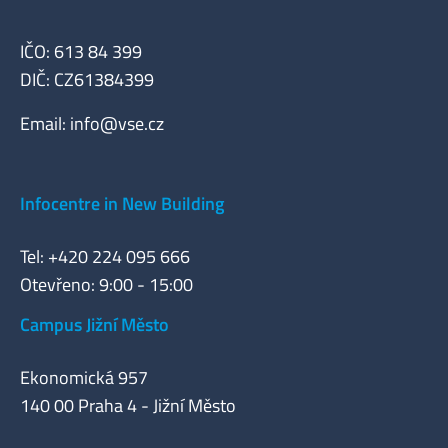
IČO: 613 84 399
DIČ: CZ61384399
Email:
info@vse.cz
Infocentre in New Building
Tel: +420 224 095 666
Otevřeno: 9:00 - 15:00
Campus Jižní Město
Ekonomická 957
140 00 Praha 4 - Jižní Město