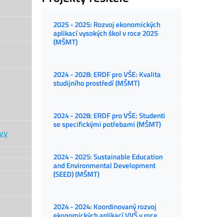
2025 - 2025: Rozvoj ekonomických
aplikací vysokých škol v roce 2025
(MŠMT)
2024 - 2028: ERDF pro VŠE: Kvalita
studijního prostředí (MŠMT)
2024 - 2028: ERDF pro VŠE: Studenti
se specifickými potřebami (MŠMT)
ovy
2024 - 2025: Sustainable Education
and Environmental Development
(SEED) (MŠMT)
2024 - 2024: Koordinovaný rozvoj
ekonomických aplikací VVŠ v roce