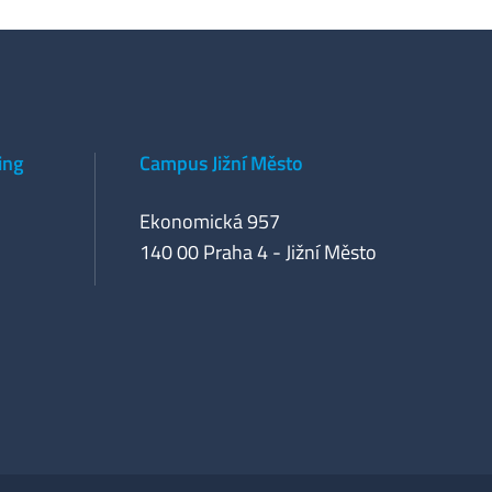
ing
Campus Jižní Město
Ekonomická 957
140 00 Praha 4 - Jižní Město