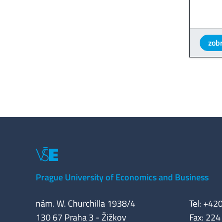
zobr
Prague University of Economics and Business
nám. W. Churchilla 1938/4
Tel: +42
130 67 Praha 3 - Žižkov
Fax: 224