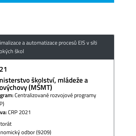
imalizace a automatizace procesů EIS v síti
okých škol
21
nisterstvo školství, mládeže a
lovýchovy (MŠMT)
gram:
Centralizované rozvojové programy
P)
va:
CRP 2021
torát
nomický odbor (9209)