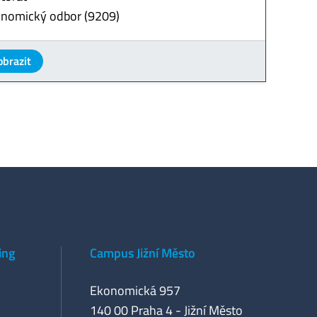
nomický odbor (9209)
obrazit
ing
Campus Jižní Město
Ekonomická 957
140 00 Praha 4 - Jižní Město