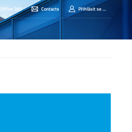
Office 365
Contacts
Přihlásit se ...