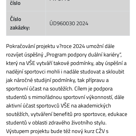
číslo
Číslo
ÚD960030 2024
zakázky:
Pokračování projektu v?roce 2024 umožní dále
rozvíjet úspěšný „Program podpory duální kariéry“,
který na VŠE vytváří takové podmínky, aby úspěšní a
nadějní sportovci mohli i nadále studovat a skloubit
jak náročné studijní podmínky, tak přípravu a
sportovní účast na soutěžích. Cílem je podpora
studentů s mimořádnou sportovní výkonností, dále
aktivní účast sportovců VŠE na akademických
soutěžích, vytváření benefitů pro sportovce, edukace
studentů v oblasti zdravého životního stylu.
Výstupem projektu bude též nový kurz CŽV s