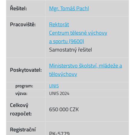
Řešitel:
Mgr. Tomáš Pachl
Pracoviště:
Rektorát
Centrum tělesné výchovy
a sportu (9600)
Samostatný řešitel
Ministerstvo školství, mládeže a
Poskytovatel:
tělovýchovy
program:
UNIS
výzva:
UNIS 2024
Celkový
650 000 CZK
rozpočet:
Registrační
PK-5779