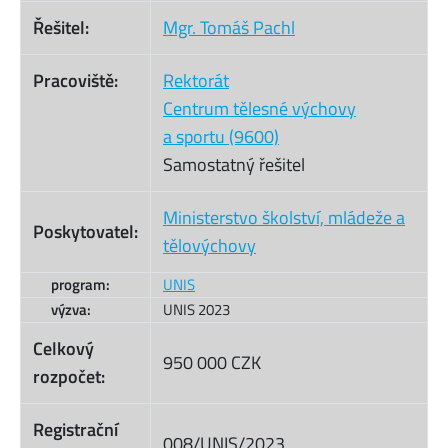
Řešitel:
Mgr. Tomáš Pachl
Pracoviště:
Rektorát
Centrum tělesné výchovy
a sportu (9600)
Samostatný řešitel
Ministerstvo školství, mládeže a
Poskytovatel:
tělovýchovy
program:
UNIS
výzva:
UNIS 2023
Celkový
950 000 CZK
rozpočet:
Registrační
008/UNIS/2023