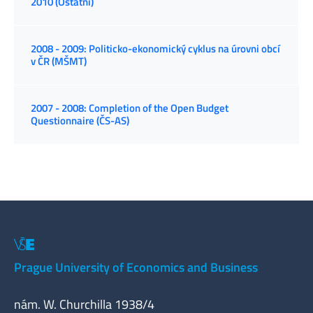
2010 (Ostatní)
2008 - 2009: Politicko-ekonomický cyklus na úrovni obcí
v ČR (MŠMT)
2007 - 2008: Completion of the Open Budget
Questionnaire (ČS-AS)
Prague University of Economics and Business
nám. W. Churchilla 1938/4