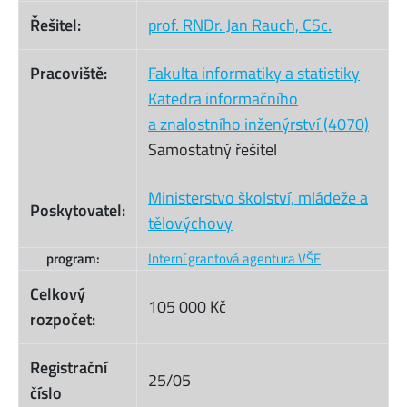
Řešitel:
prof. RNDr. Jan Rauch, CSc.
Pracoviště:
Fakulta informatiky a statistiky
Katedra informačního
a znalostního inženýrství (4070)
Samostatný řešitel
Ministerstvo školství, mládeže a
Poskytovatel:
tělovýchovy
program:
Interní grantová agentura VŠE
Celkový
105 000 Kč
rozpočet:
Registrační
25/05
číslo