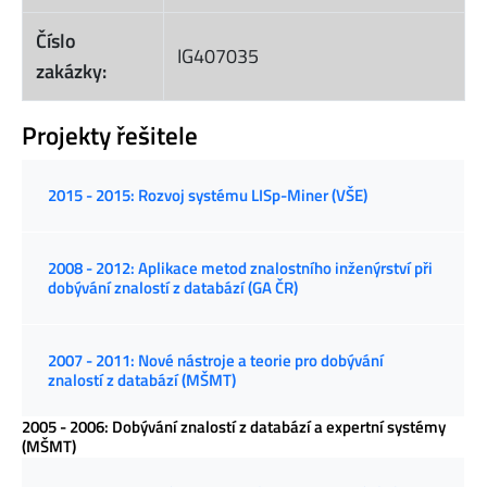
Číslo
IG407035
zakázky:
Projekty řešitele
2015 - 2015: Rozvoj systému LISp-Miner (VŠE)
2008 - 2012: Aplikace metod znalostního inženýrství při
dobývání znalostí z databází (GA ČR)
2007 - 2011: Nové nástroje a teorie pro dobývání
znalostí z databází (MŠMT)
2005 - 2006: Dobývání znalostí z databází a expertní systémy
(MŠMT)