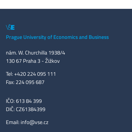
Prague University of Economics and Business
nám. W. Churchilla 1938/4
130 67 Praha 3 - Žižkov
Tel: +420 224 095 111
Fax: 224 095 687
IČO: 613 84 399
DIČ: CZ61384399
Email:
info@vse.cz