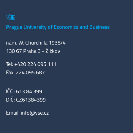
Prague University of Economics and Business
nám. W. Churchilla 1938/4
130 67 Praha 3 - Žižkov
Tel: +420 224 095 111
Fax: 224 095 687
IČO: 613 84 399
DIČ: CZ61384399
Email:
info@vse.cz