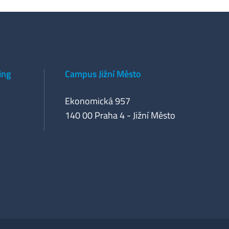
ing
Campus Jižní Město
Ekonomická 957
140 00 Praha 4 - Jižní Město