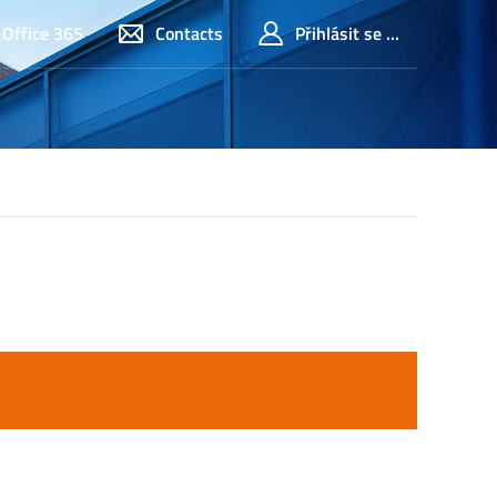
Office 365
Contacts
Přihlásit se ...