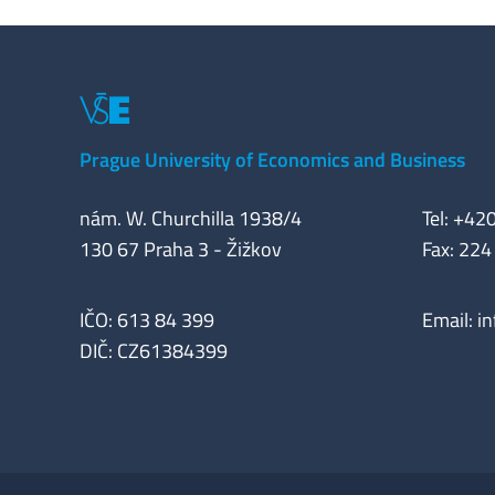
Prague University of Economics and Business
nám. W. Churchilla 1938/4
Tel: +42
130 67 Praha 3 - Žižkov
Fax: 224
IČO: 613 84 399
Email:
i
DIČ: CZ61384399