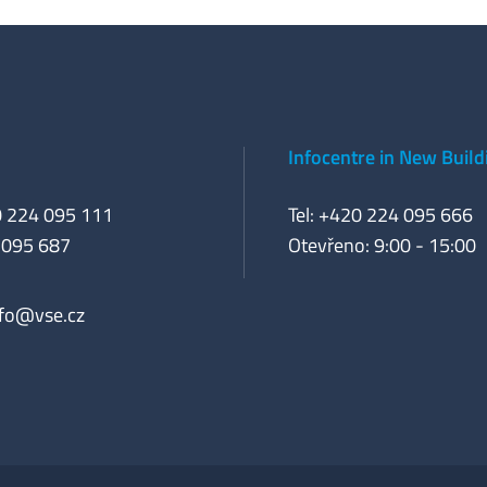
Infocentre in New Build
0 224 095 111
Tel: +420 224 095 666
 095 687
Otevřeno: 9:00 - 15:00
nfo@vse.cz