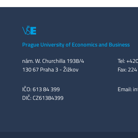
Prague University of Economics and Business
nám. W. Churchilla 1938/4
Tel: +42
130 67 Praha 3 - Žižkov
Fax: 224
IČO: 613 84 399
Email:
i
DIČ: CZ61384399