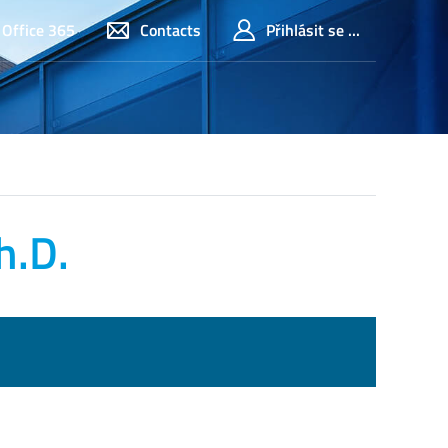
Office 365
Contacts
Přihlásit se ...
h.D.