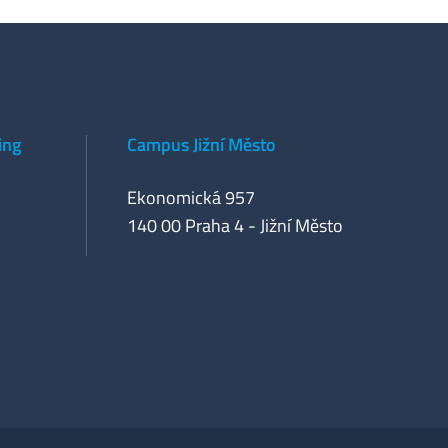
ing
Campus Jižní Město
Ekonomická 957
140 00 Praha 4 - Jižní Město