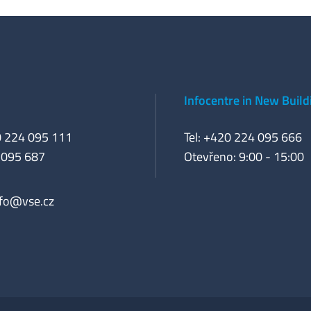
Infocentre in New Build
0 224 095 111
Tel: +420 224 095 666
 095 687
Otevřeno: 9:00 - 15:00
nfo@vse.cz