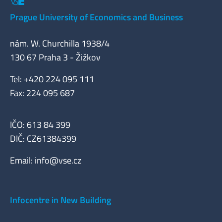
Prague University of Economics and Business
nám. W. Churchilla 1938/4
130 67 Praha 3 - Žižkov
Tel: +420 224 095 111
Fax: 224 095 687
IČO: 613 84 399
DIČ: CZ61384399
Email:
info@vse.cz
Infocentre in New Building