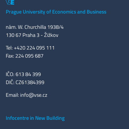
Prague University of Economics and Business
nám. W. Churchilla 1938/4
130 67 Praha 3 - Žižkov
Tel: +420 224 095 111
Fax: 224 095 687
IČO: 613 84 399
DIČ: CZ61384399
Email:
info@vse.cz
Infocentre in New Building