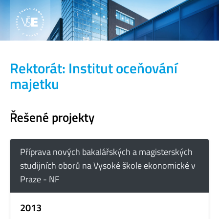
Rektorát: Institut oceňování
majetku
Řešené projekty
Příprava nových bakalářských a magisterských
studijních oborů na Vysoké škole ekonomické v
Praze - NF
2013