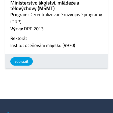
Ministerstvo školství, mládeže a
tělovýchovy (MŠMT)
Program:
Decentralizované rozvojové programy
(DRP)
Výzva:
DRP 2013
Rektorát
Institut oceňování majetku (9970)
zobrazit