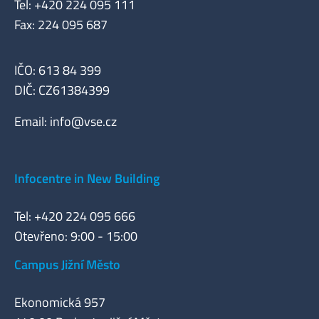
Tel: +420 224 095 111
Fax: 224 095 687
IČO: 613 84 399
DIČ: CZ61384399
Email:
info@vse.cz
Infocentre in New Building
Tel: +420 224 095 666
Otevřeno: 9:00 - 15:00
Campus Jižní Město
Ekonomická 957