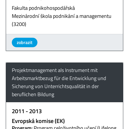
Fakulta podnikohospodářská
Mezinárodní škola podnikání a managementu
(3200)
zobrazit
Projektmanagement als Instrument mit
Arbeitsmarktbezug für die Entwicklung und
Sicherung von Unterrichtsqualität in der
beruflichen Bildung
2011 - 2013
Evropská komise (EK)
Program:
Program celoživotního učení (Lifelong