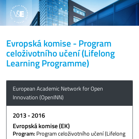
Evropská komise - Program
celoživotního učení (Lifelong
Learning Programme)
European Academic Network for Open
Innovation (OpenINN)
2013 - 2016
Evropská komise (EK)
Program:
Program celoživotního učení (Lifelong