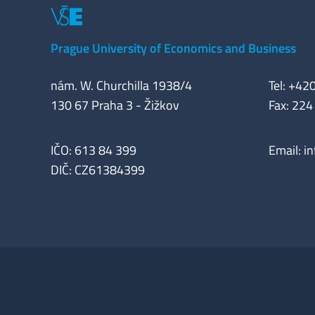
Prague University of Economics and Business
nám. W. Churchilla 1938/4
Tel: +42
130 67 Praha 3 - Žižkov
Fax: 224
IČO: 613 84 399
Email:
i
DIČ: CZ61384399