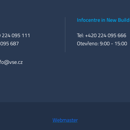
Infocentre in New Build
0 224 095 111
Tel: +420 224 095 666
 095 687
Otevřeno: 9:00 - 15:00
nfo@vse.cz
Webmaster