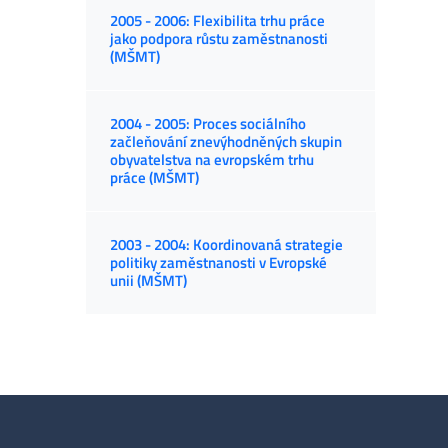
2005 - 2006: Flexibilita trhu práce
jako podpora růstu zaměstnanosti
(MŠMT)
2004 - 2005: Proces sociálního
začleňování znevýhodněných skupin
obyvatelstva na evropském trhu
práce (MŠMT)
2003 - 2004: Koordinovaná strategie
politiky zaměstnanosti v Evropské
unii (MŠMT)