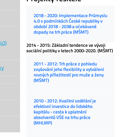
2018 - 2020: Implementace Průmyslu
4.0 v podmínkách České republiky v
období 2018 - 2038 a očekávané
dopady na trh práce (MŠMT)
40)
2014 - 2015: Základní tendence ve vývoji
sociální politiky v letech 2000-2020. (MŠMT)
2011 - 2012: Trh práce z pohledu
vy
zvyšování jeho flexibility a vytváření
rovných příležitostí pro muže a ženy
(MŠMT)
2010 - 2012: Kvalitní vzdělání je
efektivní investice do lidského
kapitálu - cesta k uplatnění
absolventů VŚE na trhu práce
(MHLMP)