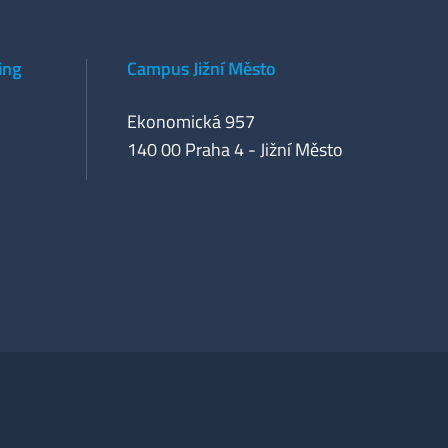
ing
Campus Jižní Město
Ekonomická 957
140 00 Praha 4 - Jižní Město