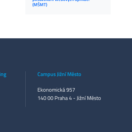
(MŠMT)
ing
Campus Jižní Město
Ekonomická 957
140 00 Praha 4 - Jižní Město