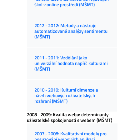
škol v online prostředí (MŠMT)
2012 - 2012: Metody a nástroje
automatizované analýzy sentimentu
(MŠMT)
2011 - 2011: Vzdělání jako
univerzální hodnota napříč kulturami
(MŠMT)
2010 - 2010: Kulturní dimenze a
návrh webových uživatelských
rozhraní (MŠMT)
2008 - 2009: Kvalita webu: determinanty
uživatelské spokojenosti s webem (MŠMT)
2007 - 2008: Kvalitativní modely pro
posuzování webových aplikací