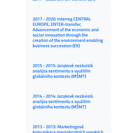
2017 - 2020: Interreg CENTRAL
EUROPE, ENTER-transfer,
Advancement of the economic and
social innovation through the
creation of the environment enabling
business succession (EK)
2015 - 2015: Jazykově nezávislá
analýza sentimentu s využitím
globálního kontextu (MŠMT)
2014 - 2014: Jazykově nezávislá
analýza sentimentu s využitím
globálního kontextu (MŠMT)
2013 - 2013: Marketingová
komunikace mezinárodních vysokých