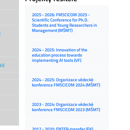
2025 - 2026: FMSCICOM 2025 -
Scientific Conference for Ph.D.
Students and Young Researchers in
Management (MŠMT)
i
2024 - 2025: Innovation of the
education process towards
implementing AI tools (VF)
ovy
2024 - 2025: Organizace vědecké
konference FMSCICOM 2024 (MŠMT)
2023 - 2024: Organizace vědecké
konference FMSCICOM 2023 (MŠMT)
2017 - 2020: ENTER-transfer (EK)