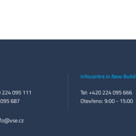
Infocentre in New Build
0 224 095 111
Tel: +420 224 095 666
 095 687
Otevřeno: 9:00 - 15:00
nfo@vse.cz