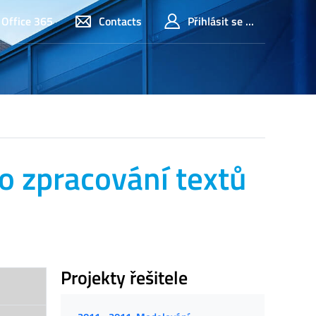
Office 365
Contacts
Přihlásit se ...
ro zpracování textů
Projekty řešitele